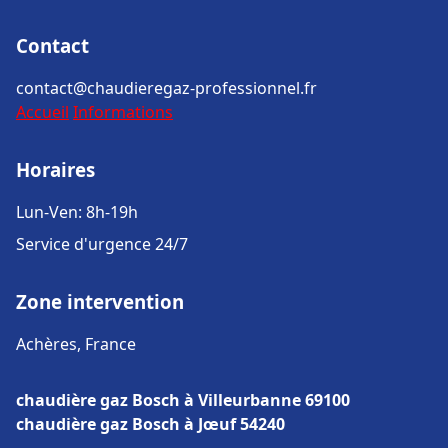
Contact
contact@chaudieregaz-professionnel.fr
Accueil
Informations
Horaires
Lun-Ven: 8h-19h
Service d'urgence 24/7
Zone intervention
Achères, France
chaudière gaz Bosch à Villeurbanne 69100
chaudière gaz Bosch à Jœuf 54240