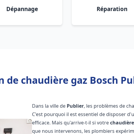
Dépannage
Réparation
n de chaudière gaz Bosch Pub
Dans la ville de
Publier
, les problèmes de ch
C'est pourquoi il est essentiel de disposer d
efficace. Mais qu'arrive-t-il si votre
chaudière
que nous intervenons, les plombiers expéri