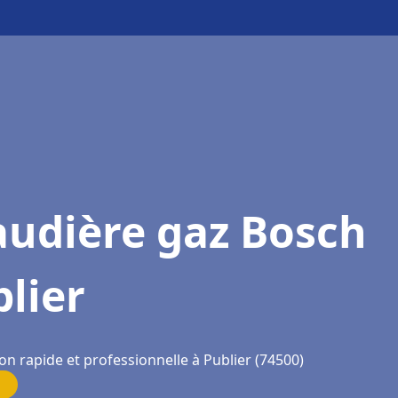
audière gaz Bosch
lier
on rapide et professionnelle à Publier (74500)