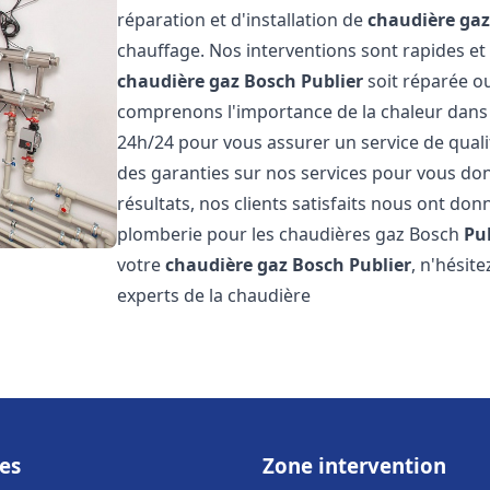
réparation et d'installation de
chaudière ga
chauffage. Nos interventions sont rapides et
chaudière gaz Bosch
Publier
soit réparée ou
comprenons l'importance de la chaleur dans 
24h/24 pour vous assurer un service de qualit
des garanties sur nos services pour vous don
résultats, nos clients satisfaits nous ont don
plomberie pour les chaudières gaz Bosch
Pu
votre
chaudière gaz Bosch
Publier
, n'hésit
experts de la chaudière
es
Zone intervention