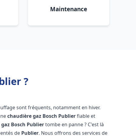
Maintenance
lier ?
auffage sont fréquents, notamment en hiver.
'une
chaudière gaz Bosch
Publier
fiable et
 gaz Bosch
Publier
tombe en panne ? C'est là
mentés de
Publier
. Nous offrons des services de