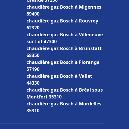
Grande 57250
chaudière gaz Bosch à Migennes
89400
chaudière gaz Bosch à Rouvroy
62320
chaudière gaz Bosch à Villeneuve
sur Lot 47300
chaudière gaz Bosch à Brunstatt
68350
chaudière gaz Bosch à Florange
57190
chaudière gaz Bosch à Vallet
44330
chaudière gaz Bosch à Bréal sous
Montfort 35310
chaudière gaz Bosch à Mordelles
35310