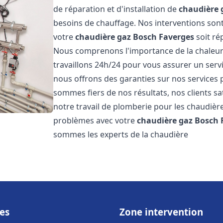
de réparation et d'installation de
chaudière 
besoins de chauffage. Nos interventions sont
votre
chaudière gaz Bosch
Faverges
soit ré
Nous comprenons l'importance de la chaleur
travaillons 24h/24 pour vous assurer un servi
nous offrons des garanties sur nos services 
sommes fiers de nos résultats, nos clients sa
notre travail de plomberie pour les chaudiè
problèmes avec votre
chaudière gaz Bosch
sommes les experts de la chaudière
es
Zone intervention