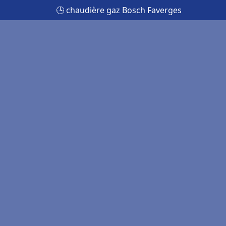
🕒 chaudière gaz Bosch Faverges