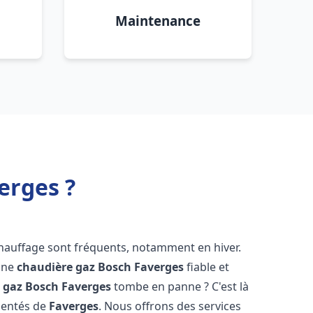
Maintenance
erges ?
chauffage sont fréquents, notamment en hiver.
'une
chaudière gaz Bosch
Faverges
fiable et
 gaz Bosch
Faverges
tombe en panne ? C'est là
mentés de
Faverges
. Nous offrons des services