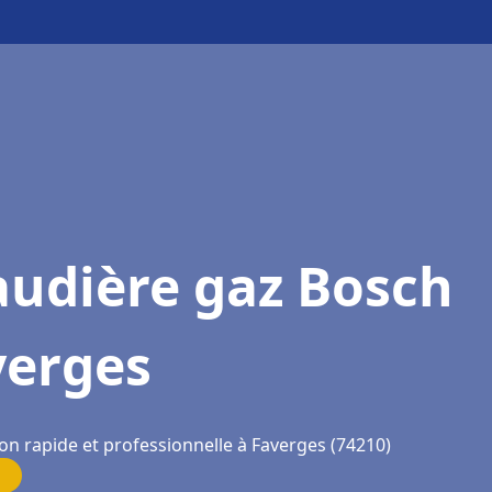
audière gaz Bosch
verges
on rapide et professionnelle à Faverges (74210)