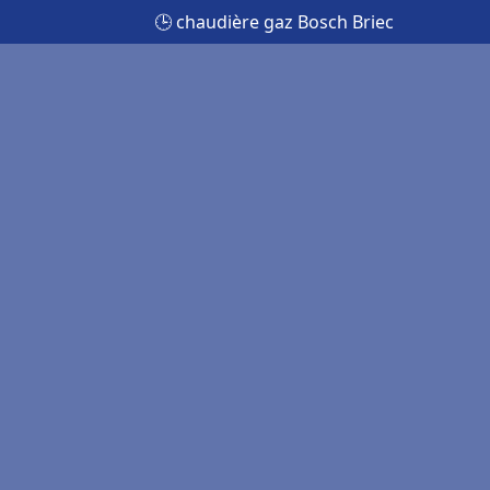
🕒 chaudière gaz Bosch Briec