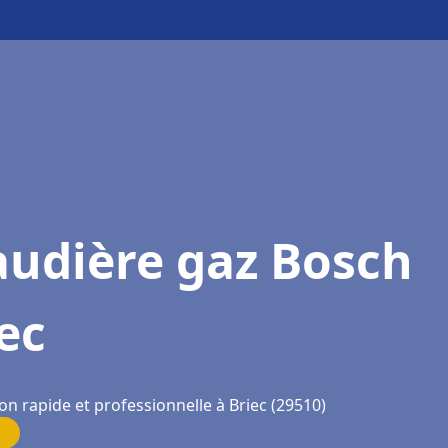
audière gaz Bosch
ec
on rapide et professionnelle à Briec (29510)