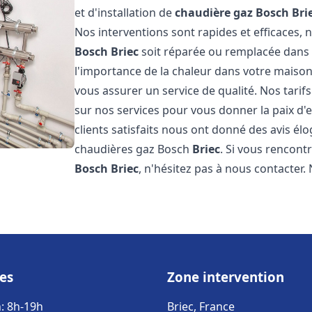
et d'installation de
chaudière gaz Bosch
Bri
Nos interventions sont rapides et efficaces
Bosch
Briec
soit réparée ou remplacée dans 
l'importance de la chaleur dans votre maison
vous assurer un service de qualité. Nos tarif
sur nos services pour vous donner la paix d'
clients satisfaits nous ont donné des avis él
chaudières gaz Bosch
Briec
. Si vous rencon
Bosch
Briec
, n'hésitez pas à nous contacter
es
Zone intervention
: 8h-19h
Briec, France