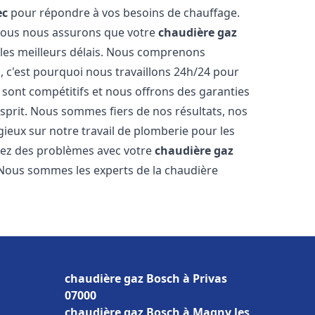
ec
pour répondre à vos besoins de chauffage.
, nous nous assurons que votre
chaudière gaz
les meilleurs délais. Nous comprenons
, c'est pourquoi nous travaillons 24h/24 pour
s sont compétitifs et nous offrons des garanties
esprit. Nous sommes fiers de nos résultats, nos
ogieux sur notre travail de plomberie pour les
trez des problèmes avec votre
chaudière gaz
. Nous sommes les experts de la chaudière
chaudière gaz Bosch à Privas
07000
chaudière gaz Bosch à Magny les