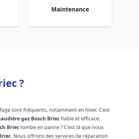
Maintenance
iec ?
fage sont fréquents, notamment en hiver. C'est
haudière gaz Bosch
Briec
fiable et efficace.
sch
Briec
tombe en panne ? C'est là que nous
Briec
. Nous offrons des services de réparation