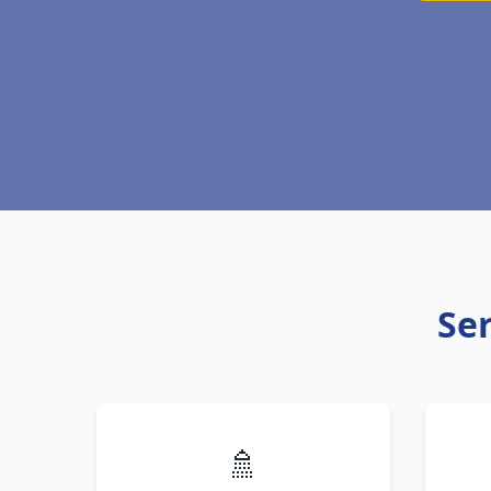
Ser
🚿