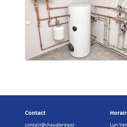
Contact
Horair
contact@chaudieregaz-
Lun-Ven